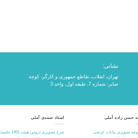
نشانی:
تهران، انقلاب، تقاطع جمهوری و کارگر، کوچه
صابر، شماره 7، طبقه اول، واحد 3
ه حسن زاده آملی
استاد صمدی آملی
عه تصویری بیانات عرشی
شرح تصویری دروس هیئت (180 جلسه)