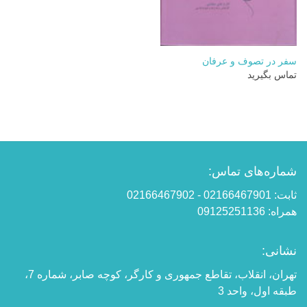
سفر در تصوف و عرفان
تماس بگیرید
شماره‌های تماس:
ثابت: 02166467901 - 02166467902
همراه: 09125251136
نشانی:
تهران، انقلاب، تقاطع جمهوری و کارگر، کوچه صابر، شماره 7،
طبقه اول، واحد 3