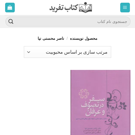
ه
حتوا
روید
جستجو
برای:
محصول نویسنده
/
ناصر محسنی نیا