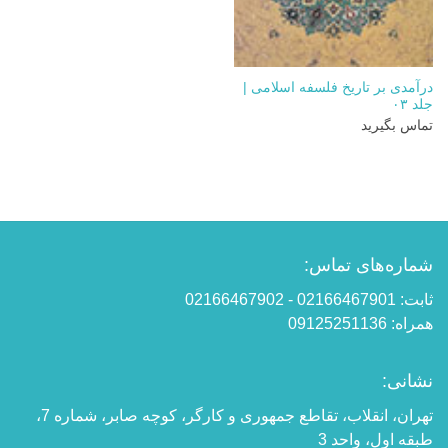
درآمدی بر تاریخ فلسفه اسلامی |
جلد ۰۳
تماس بگیرید
شماره‌های تماس:
ثابت: 02166467901 - 02166467902
همراه: 09125251136
نشانی:
تهران، انقلاب، تقاطع جمهوری و کارگر، کوچه صابر، شماره 7،
طبقه اول، واحد 3