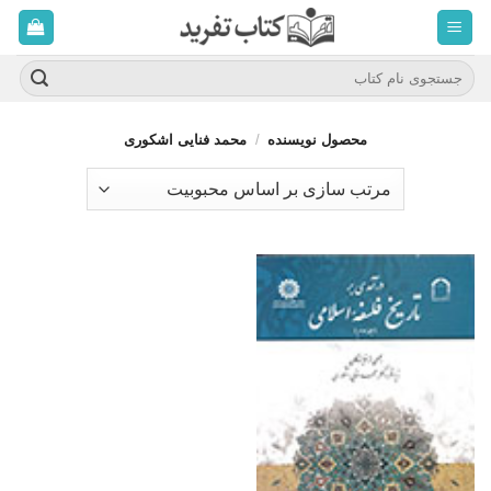
ه
حتوا
روید
جستجو
برای:
محصول نویسنده
/
محمد فنایی اشکوری