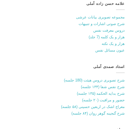
علامه حسن زاده آملی
مجموعه تصویری بیانات عرشی
شرح صوتی اشارات و تنبیهات
دروس معرفت نفس
هزار و یک کلمه (7 جلد)
هزار و یک نکته
عیون مسائل نفس
استاد صمدی آملی
شرح تصویری دروس هیئت (180 جلسه)
شرح نفس شفا (۱۳۴ جلسه)
شرح بدایه الحکمه (۱۳۵ جلسه)
حضور و مراقبت (۲۰ جلسه)
معراج اشک در اربعین حسینی (۵۸ جلسه)
شرح گنجینه گوهر روان (۸۴ جلسه)