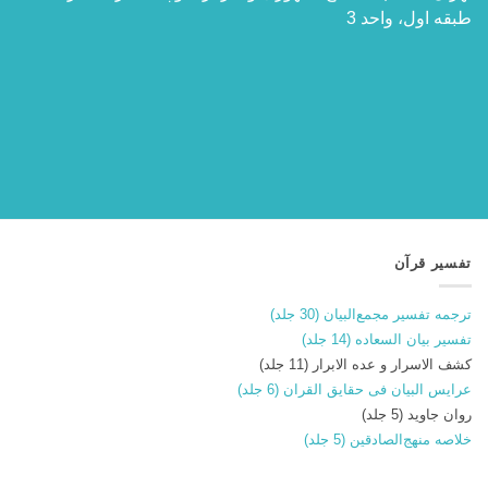
طبقه اول، واحد 3
تفسیر قرآن
ترجمه تفسیر مجمع‌البیان (30 جلد)
تفسیر بیان السعاده (14 جلد)
کشف الاسرار و عده الابرار (11 جلد)
عرایس البیان فی حقایق القران (6 جلد)
روان جاوید (5 جلد)
خلاصه منهج‌الصادقین (5 جلد)