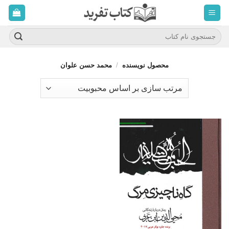
ه
حتوا
روید
جستجو
برای:
محصول نویسنده
/
محمد حسن علوان