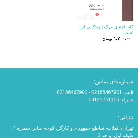
گاه ناچیزی مرگ | زندگانی ابن
عربی
۱.۲۰۰.۰۰۰
تومان
شماره‌های تماس:
ثابت: 02166467901 - 02166467902
همراه: 09125251136
نشانی:
تهران، انقلاب، تقاطع جمهوری و کارگر، کوچه صابر، شماره 7،
طبقه اول، واحد 3