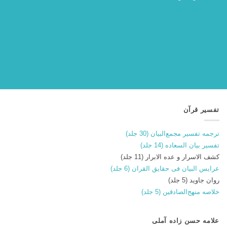
تفسیر قرآن
ترجمه تفسیر مجمع‌البیان (30 جلد)
تفسیر بیان السعاده (14 جلد)
کشف الاسرار و عده الابرار (11 جلد)
عرایس البیان فی حقایق القران (6 جلد)
روان جاوید (5 جلد)
خلاصه منهج‌الصادقین (5 جلد)
علامه حسن زاده آملی