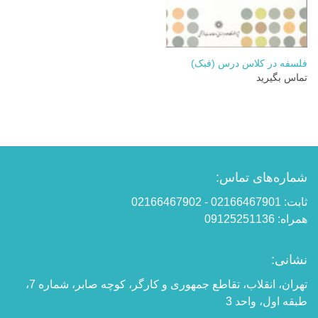
فلسفه در کلاس درس (فبک)
تماس بگیرید
شماره‌های تماس:
ثابت: 02166467901 - 02166467902
همراه: 09125251136
نشانی:
تهران، انقلاب، تقاطع جمهوری و کارگر، کوچه صابر، شماره 7،
طبقه اول، واحد 3