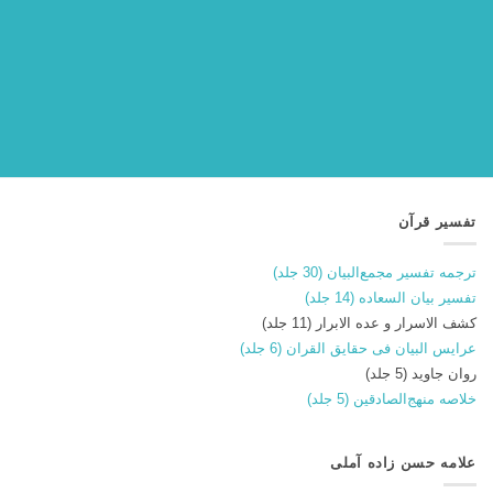
تفسیر قرآن
ترجمه تفسیر مجمع‌البیان (30 جلد)
تفسیر بیان السعاده (14 جلد)
کشف الاسرار و عده الابرار (11 جلد)
عرایس البیان فی حقایق القران (6 جلد)
روان جاوید (5 جلد)
خلاصه منهج‌الصادقین (5 جلد)
علامه حسن زاده آملی