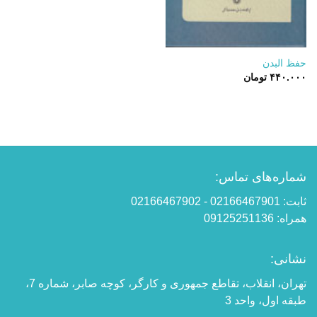
حفظ البدن
۴۴۰.۰۰۰
تومان
شماره‌های تماس:
ثابت: 02166467901 - 02166467902
همراه: 09125251136
نشانی:
تهران، انقلاب، تقاطع جمهوری و کارگر، کوچه صابر، شماره 7،
طبقه اول، واحد 3