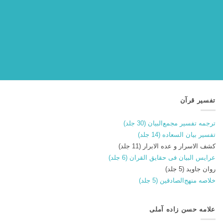
تفسیر قرآن
ترجمه تفسیر مجمع‌البیان (30 جلد)
تفسیر بیان السعاده (14 جلد)
کشف الاسرار و عده الابرار (11 جلد)
عرایس البیان فی حقایق القران (6 جلد)
روان جاوید (5 جلد)
خلاصه منهج‌الصادقین (5 جلد)
علامه حسن زاده آملی