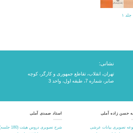
+
جلد ۱
نشانی:
تهران، انقلاب، تقاطع جمهوری و کارگر، کوچه
صابر، شماره 7، طبقه اول، واحد 3
ه حسن زاده آملی
استاد صمدی آملی
عه تصویری بیانات عرشی
شرح تصویری دروس هیئت (180 جلسه)