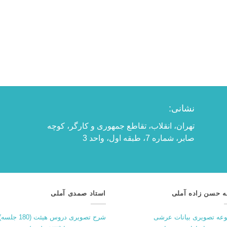
نشانی:
تهران، انقلاب، تقاطع جمهوری و کارگر، کوچه
صابر، شماره 7، طبقه اول، واحد 3
ه حسن زاده آملی
استاد صمدی آملی
عه تصویری بیانات عرشی
شرح تصویری دروس هیئت (180 جلسه)