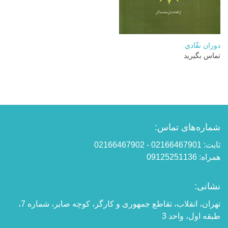
دوران نقّادي
تماس بگیرید
شماره‌های تماس:
ثابت: 02166467901 - 02166467902
همراه: 09125251136
نشانی:
تهران، انقلاب، تقاطع جمهوری و کارگر، کوچه صابر، شماره 7،
طبقه اول، واحد 3