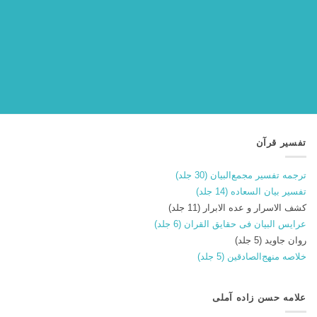
تفسیر قرآن
ترجمه تفسیر مجمع‌البیان (30 جلد)
تفسیر بیان السعاده (14 جلد)
کشف الاسرار و عده الابرار (11 جلد)
عرایس البیان فی حقایق القران (6 جلد)
روان جاوید (5 جلد)
خلاصه منهج‌الصادقین (5 جلد)
علامه حسن زاده آملی