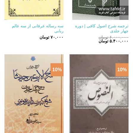
ترجمه شرح اصول کافی | دوره
سه رساله عرفانی از سه عالم
چهار جلدی
ربانی
۶.۰۰۰.۰۰۰
تومان
۷۰.۰۰۰
تومان
قیمت
قیمت
۵.۴۰۰.۰۰۰
تومان
اصلی:
فعلی:
۶.۰۰۰.۰۰۰ تومان
۵.۴۰۰.۰۰۰ تومان.
بود.
10%
10%