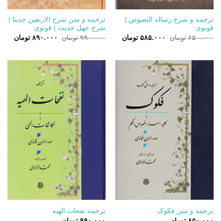
ترجمه و شرح رساله النصوص |
ترجمه و متن شرح الاربعین حدیثا |
قونوی
شرح چهل حدیث | قونوی
قیمت
قیمت
قیمت
قیمت
۶۵۰.۰۰۰
تومان
۵۸۵.۰۰۰
تومان
۹۹۰.۰۰۰
تومان
۸۹۰.۰۰۰
تومان
اصلی:
فعلی:
اصلی:
فعلی:
۶۵۰.۰۰۰ تومان
۵۸۵.۰۰۰ تومان.
۹۹۰.۰۰۰ تومان
۸۹۰.۰۰۰ 
بود.
بود.
ترجمه و متن فکوک
ترجمه نفحات الهیه
۸۵۰.۰۰۰
تومان
۹۹۰.۰۰۰
تومان