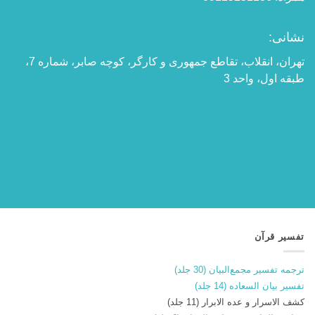
نشانی:
تهران، انقلاب، تقاطع جمهوری و کارگر، کوچه صابر، شماره 7،
طبقه اول، واحد 3
تفسیر قرآن
ترجمه تفسیر مجمع‌البیان (30 جلد)
تفسیر بیان السعاده (14 جلد)
کشف الاسرار و عده الابرار (11 جلد)