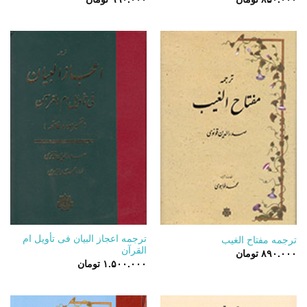
ترجمه اعجاز البیان فی تأویل ام
ترجمه مفتاح الغیب
القرآن
۸۹۰.۰۰۰
تومان
۱.۵۰۰.۰۰۰
تومان