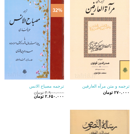
32%
ترجمه و متن مرآه العارفین
ترجمه مصباح الانس
۲۷۰.۰۰۰
تومان
۳.۹۰۰.۰۰۰
تومان
قیمت
قیمت
۲.۶۵۰.۰۰۰
تومان
اصلی:
فعلی:
۳.۹۰۰.۰۰۰ تومان
۲.۶۵۰.۰۰۰ تومان.
بود.