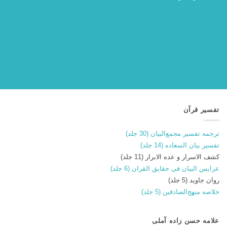
تفسیر قرآن
ترجمه تفسیر مجمع‌البیان (30 جلد)
تفسیر بیان السعاده (14 جلد)
کشف الاسرار و عده الابرار (11 جلد)
عرایس البیان فی حقایق القران (6 جلد)
روان جاوید (5 جلد)
خلاصه منهج‌الصادقین (5 جلد)
علامه حسن زاده آملی