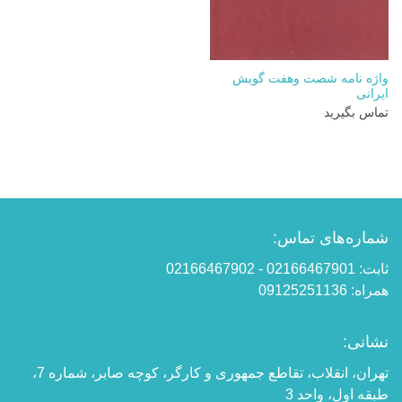
واژه نامه شصت وهفت گویش
ایرانی
تماس بگیرید
شماره‌های تماس:
ثابت: 02166467901 - 02166467902
همراه: 09125251136
نشانی:
تهران، انقلاب، تقاطع جمهوری و کارگر، کوچه صابر، شماره 7،
طبقه اول، واحد 3