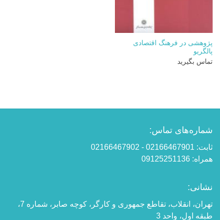
پژوهشی در فرهنگ اقتصادی
پالگریو
تماس بگیرید
شماره‌های تماس:
ثابت: 02166467901 - 02166467902
همراه: 09125251136
نشانی:
تهران، انقلاب، تقاطع جمهوری و کارگر، کوچه صابر، شماره 7،
طبقه اول، واحد 3