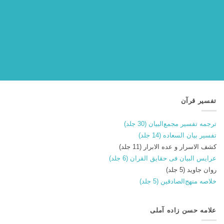
تفسیر قرآن
ترجمه تفسیر مجمع‌البیان (30 جلد)
تفسیر بیان السعاده (14 جلد)
کشف الاسرار و عده الابرار (11 جلد)
عرایس البیان فی حقایق القران (6 جلد)
روان جاوید (5 جلد)
خلاصه منهج‌الصادقین (5 جلد)
علامه حسن زاده آملی