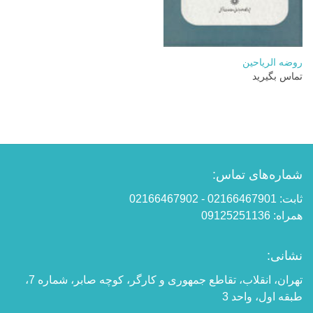
روضه الریاحین
تماس بگیرید
شماره‌های تماس:
ثابت: 02166467901 - 02166467902
همراه: 09125251136
نشانی:
تهران، انقلاب، تقاطع جمهوری و کارگر، کوچه صابر، شماره 7،
طبقه اول، واحد 3