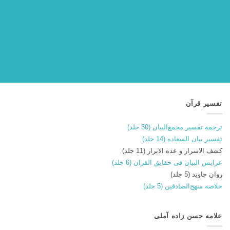
تفسیر قرآن
ترجمه تفسیر مجمع‌البیان (30 جلد)
تفسیر بیان السعاده (14 جلد)
کشف الاسرار و عده الابرار (11 جلد)
عرایس البیان فی حقایق القران (6 جلد)
روان جاوید (5 جلد)
خلاصه منهج‌الصادقین (5 جلد)
علامه حسن زاده آملی