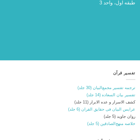
طبقه اول، واحد 3
تفسیر قرآن
ترجمه تفسیر مجمع‌البیان (30 جلد)
تفسیر بیان السعاده (14 جلد)
کشف الاسرار و عده الابرار (11 جلد)
عرایس البیان فی حقایق القران (6 جلد)
روان جاوید (5 جلد)
خلاصه منهج‌الصادقین (5 جلد)