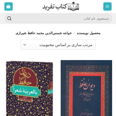
ه
حتوا
روید
جستجو
برای:
محصول نویسنده
/
خواجه شمس‌الدین محمد حافظ شیرازی