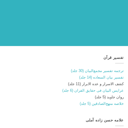
تفسیر قرآن
ترجمه تفسیر مجمع‌البیان (30 جلد)
تفسیر بیان السعاده (14 جلد)
کشف الاسرار و عده الابرار (11 جلد)
عرایس البیان فی حقایق القران (6 جلد)
روان جاوید (5 جلد)
خلاصه منهج‌الصادقین (5 جلد)
علامه حسن زاده آملی