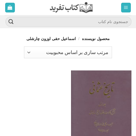
ه
حتوا
روید
جستجو
برای:
محصول نویسنده
/
اسماعیل حقی اوزون چارشلی