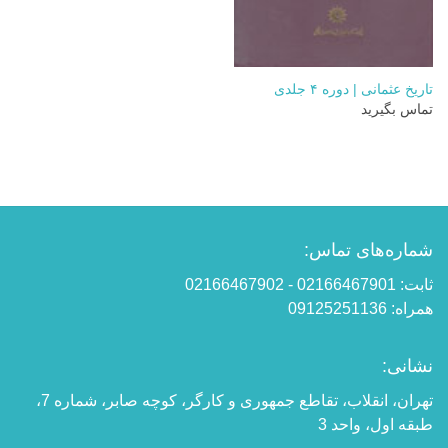
تاریخ عثمانی | دوره ۴ جلدی
تماس بگیرید
شماره‌های تماس:
ثابت: 02166467901 - 02166467902
همراه: 09125251136
نشانی:
تهران، انقلاب، تقاطع جمهوری و کارگر، کوچه صابر، شماره 7،
طبقه اول، واحد 3