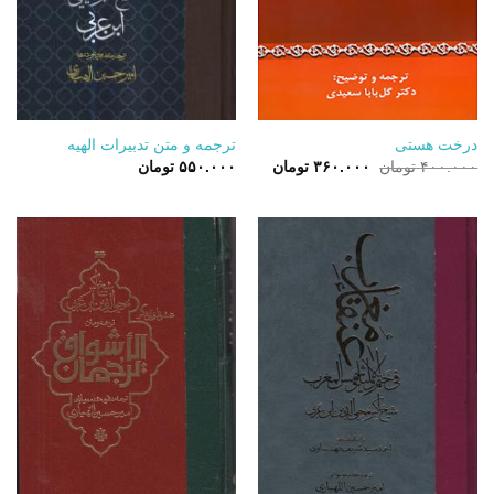
درخت هستی
ترجمه و متن تدبیرات الهیه
قیمت
قیمت
۴۰۰.۰۰۰
تومان
۳۶۰.۰۰۰
تومان
۵۵۰.۰۰۰
تومان
اصلی:
فعلی:
۴۰۰.۰۰۰ تومان
۳۶۰.۰۰۰ تومان.
بود.