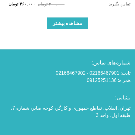
قیمت
قیمت
تماس بگیرید
۴۰۰.۰۰۰
تومان
۳۶۰.۰۰۰
تومان
اصلی:
فعلی:
۴۰۰.۰۰۰ تومان
۳۶۰.۰۰۰ 
بود.
مشاهده بیشتر
شماره‌های تماس:
ثابت: 02166467901 - 02166467902
همراه: 09125251136
نشانی:
تهران، انقلاب، تقاطع جمهوری و کارگر، کوچه صابر، شماره 7،
طبقه اول، واحد 3