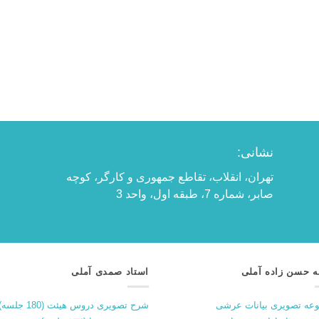
نشانی:
تهران، انقلاب، تقاطع جمهوری و کارگر، کوچه
صابر، شماره 7، طبقه اول، واحد 3
ه حسن زاده آملی
استاد صمدی آملی
عه تصویری بیانات عرشی
شرح تصویری دروس هیئت (180 جلسه)