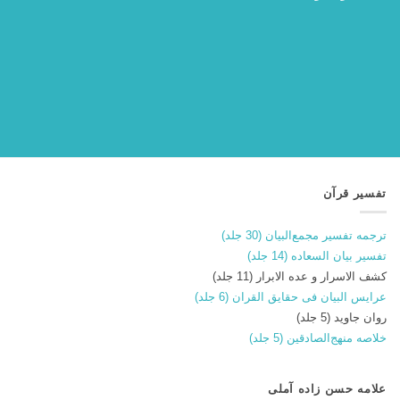
تفسیر قرآن
ترجمه تفسیر مجمع‌البیان (30 جلد)
تفسیر بیان السعاده (14 جلد)
کشف الاسرار و عده الابرار (11 جلد)
عرایس البیان فی حقایق القران (6 جلد)
روان جاوید (5 جلد)
خلاصه منهج‌الصادقین (5 جلد)
علامه حسن زاده آملی