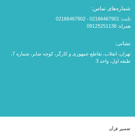
شماره‌های تماس:
ثابت: 02166467901 - 02166467902
همراه: 09125251136
نشانی:
تهران، انقلاب، تقاطع جمهوری و کارگر، کوچه صابر، شماره 7،
طبقه اول، واحد 3
تفسیر قرآن