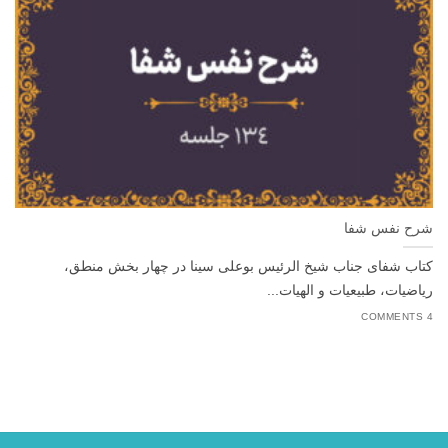
شرح نفس شفا
کتاب شفای جناب شیخ الرئیس بوعلی سینا در چهار بخش منطق،
ریاضیات، طبیعیات و الهیات...
4 COMMENTS