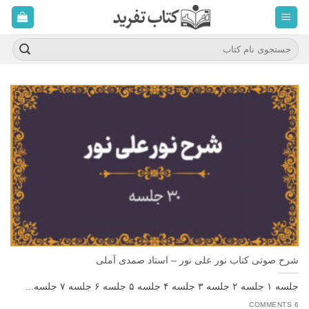
ه
حتوا
روید
جستجو
برای:
شرح صوتی کتاب نور علی نور – استاد صمدی آملی
جلسه ۱ جلسه ۲ جلسه ۳ جلسه ۴ جلسه ۵ جلسه ۶ جلسه ۷ جلسه...
6 COMMENTS