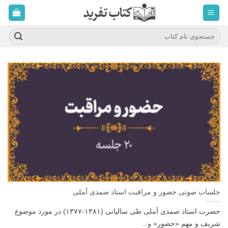
ه
حتوا
روید
جستجو
برای:
جلسات صوتی حضور و مراقبت استاد صمدی آملی
حضرت استاد صمدی آملی طی سالیانی (۱۳۸۱-۱۳۷۷) در مورد موضوع
شریف و مهم «حضور» و...