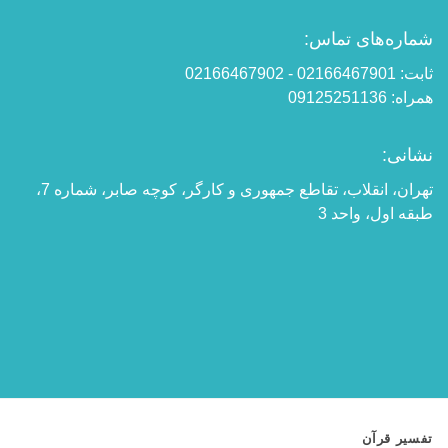
شماره‌های تماس:
ثابت: 02166467901 - 02166467902
همراه: 09125251136
نشانی:
تهران، انقلاب، تقاطع جمهوری و کارگر، کوچه صابر، شماره 7،
طبقه اول، واحد 3
تفسیر قرآن