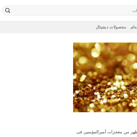
‌ای
محصولات دیجیتال
 ظهر من معجزات أمیرالمؤمنین فی