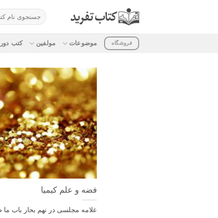
ه
جستجو
حتوا
برای:
روید
موضوعات
مولفین
کتب دوره
فروشگاه
فضه و علم کیمیا
علامه مجلسی در نهم بحار باب ما