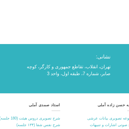
نشانی:
تهران، انقلاب، تقاطع جمهوری و کارگر، کوچه
صابر، شماره 7، طبقه اول، واحد 3
ه حسن زاده آملی
استاد صمدی آملی
عه تصویری بیانات عرشی
شرح تصویری دروس هیئت (180 جلسه)
صوتی اشارات و تنبیهات
شرح نفس شفا (۱۳۴ جلسه)