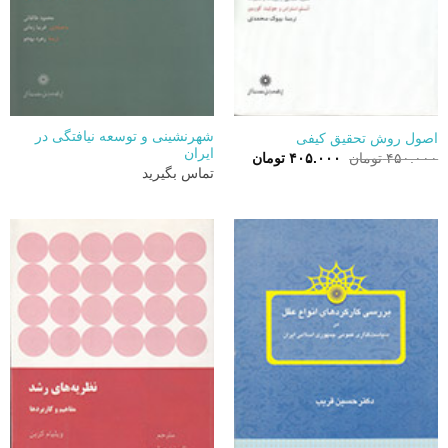
شهرنشینی و توسعه نیافتگی در
اصول روش تحقیق کیفی
ایران
قیمت
قیمت
۴۵۰.۰۰۰
تومان
۴۰۵.۰۰۰
تومان
اصلی:
فعلی:
تماس بگیرید
۴۵۰.۰۰۰ تومان
۴۰۵.۰۰۰ تومان.
بود.