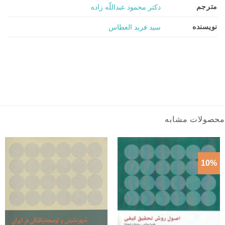
مترجم
دکتر محمود عبداللّه زاده
نویسنده
سید فرید العطاس
محصولات مشابه
10%