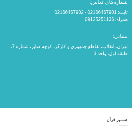
شماره‌های تماس:
ثابت: 02166467901 - 02166467902
همراه: 09125251136
نشانی:
تهران، انقلاب، تقاطع جمهوری و کارگر، کوچه صابر، شماره 7،
طبقه اول، واحد 3
تفسیر قرآن