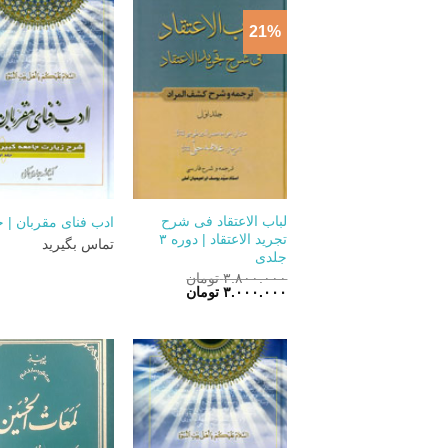
21%
+
لباب الاعتقاد فی شرح
ادب فنای مقربان | جلد
تجرید الاعتقاد | دوره ۳
تماس بگیرید
جلدی
۳.۸۰۰.۰۰۰
تومان
قیمت
قیمت
۳.۰۰۰.۰۰۰
تومان
اصلی:
فعلی:
۳.۸۰۰.۰۰۰ تومان
۳.۰۰۰.۰۰۰ تومان.
بود.