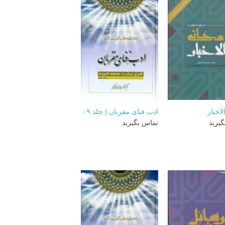
+
+
اخبار
ادب فنای مقربان | جلد ۰۹
یرید
تماس بگیرید