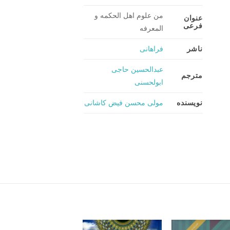
من علوم اهل الحکمه و
عنوان
فرعی
المعرفه
ناشر
فراهانی
عبدالحسین حاجی
مترجم
ابولحسنی
نویسنده
مولی محسن فیض کاشانی