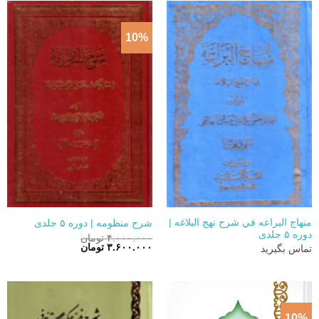
10%
منهاج البراعه في شرح نهج البلاغه |
شرح منظومه | دوره ۵ جلدی
دوره ۵ جلدی
۴.۰۰۰.۰۰۰
تومان
قیمت
قیمت
۳.۶۰۰.۰۰۰
تومان
تماس بگیرید
اصلی:
فعلی:
۴.۰۰۰.۰۰۰ تومان
۳.۶۰۰.۰۰۰ تومان.
بود.
10%