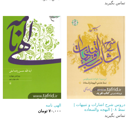
تماس بگیرید
دروس شرح اشارات و تنبیهات |
الهی نامه
نمط ۰۸| البهجه والسعاده
۷۰.۰۰۰
تومان
تماس بگیرید