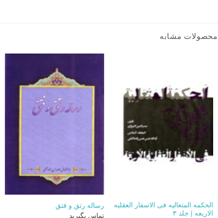
محصولات مشابه
الحکمه المتعالیه فی الاسفار العقلیه
رساله رتق و فتق
الاربعه | جلد ۳
تماس بگیرید