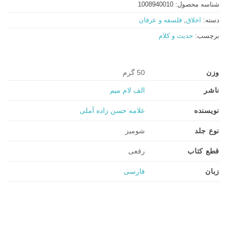
شناسه محصول:
1008940010
دسته:
اخلاق
,
فلسفه و عرفان
برچسب:
حدیث و کلام
وزن
50 گرم
ناشر
الف لام میم
نویسنده
علامه حسن زاده آملی
نوع جلد
شومیز
قطع کتاب
رقعی
زبان
فارسی