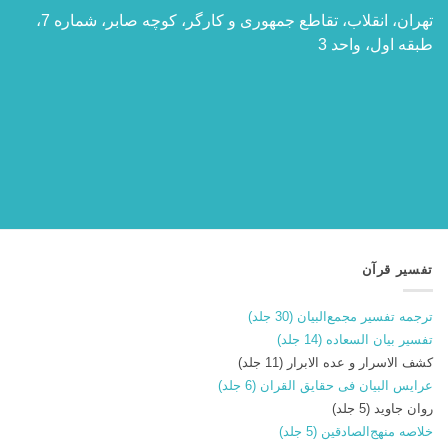
تهران، انقلاب، تقاطع جمهوری و کارگر، کوچه صابر، شماره 7،
طبقه اول، واحد 3
تفسیر قرآن
ترجمه تفسیر مجمع‌البیان (30 جلد)
تفسیر بیان السعاده (14 جلد)
کشف الاسرار و عده الابرار (11 جلد)
عرایس البیان فی حقایق القران (6 جلد)
روان جاوید (5 جلد)
خلاصه منهج‌الصادقین (5 جلد)