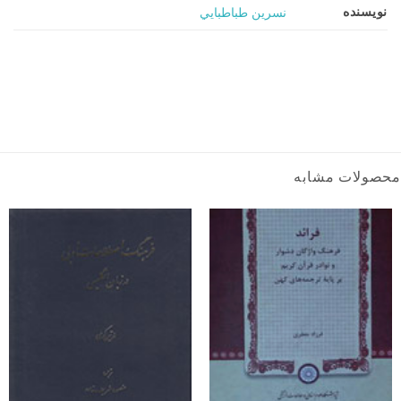
نویسنده
نسرين طباطبايي
محصولات مشابه