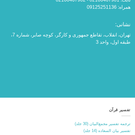
همراه: 09125251136
نشانی:
تهران، انقلاب، تقاطع جمهوری و کارگر، کوچه صابر، شماره 7،
طبقه اول، واحد 3
تفسیر قرآن
ترجمه تفسیر مجمع‌البیان (30 جلد)
تفسیر بیان السعاده (14 جلد)