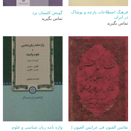
فرهنگ اصطلاحات پارچه و پوشاک
گویش کلیمیان یزد
در ایران
تماس بگیرید
تماس بگیرید
نفائس الفنون فی عرایس العیون |
واژه نامه زبان شناسی و علوم