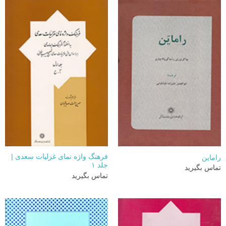
فرهنگ واژه نمای غزلیات سعدی |
راماین
جلد ۱
تماس بگیرید
تماس بگیرید