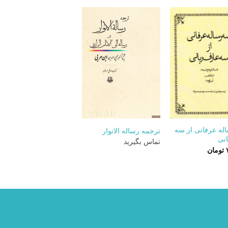
+
+
له عرفانی از سه
ترجمه رساله الانوار
انی
تماس بگیرید
تومان