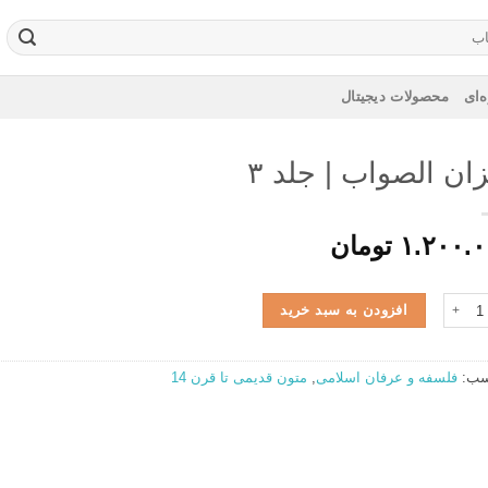
‌ای
محصولات دیجیتال
ان‏ الصواب‏ | جلد ۳
۱.۲۰۰.
تومان
الصواب‏ | جلد 3 عدد
افزودن به سبد خرید
سب:
فلسفه و عرفان اسلامی
,
متون قدیمی تا قرن 14