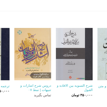
+
+
+
شرح التسویه بین الافاده و
دروس شرح اشارات و
 و متن
ترجمه 
القبول
تنبیهات | نمط ۰۷
۵۰.۰۰۰
۳۵۰.۰۰۰
تومان
تماس بگیرید