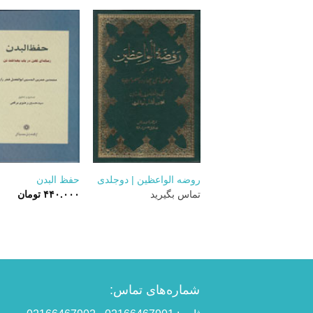
+
روضه الواعظین | دوجلدی
حفظ البدن
تماس بگیرید
۴۴۰.۰۰۰
تومان
شماره‌های تماس: