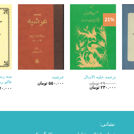
21%
+
+
+
سه رسا
ترجمه حلیه الابدال
عرشیه
عالم رب
۲۹۰.۰۰۰
تومان
۵۵۰.۰۰۰
تومان
قیمت
قیمت
۲۳۰.۰۰۰
تومان
۷۰.۰۰۰
اصلی:
فعلی:
۲۹۰.۰۰۰ تومان
۲۳۰.۰۰۰ تومان.
بود.
نشانی: