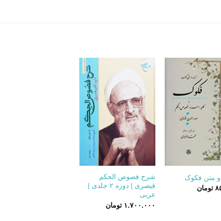
+
+
شرح فصوص الحکم
و متن فکوک
قیصری | دوره ۲ جلدی |
۸
تومان
عربی
۱.۷۰۰.۰۰۰
تومان