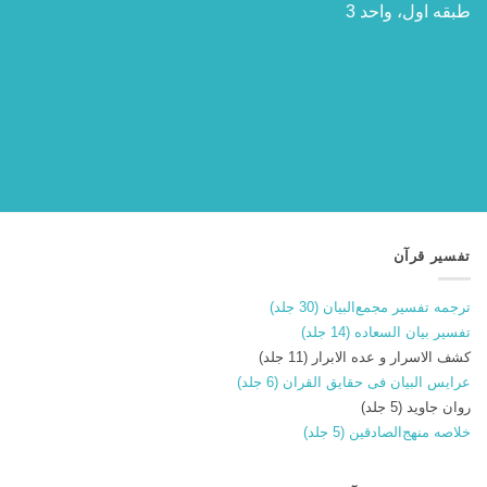
طبقه اول، واحد 3
تفسیر قرآن
ترجمه تفسیر مجمع‌البیان (30 جلد)
تفسیر بیان السعاده (14 جلد)
کشف الاسرار و عده الابرار (11 جلد)
عرایس البیان فی حقایق القران (6 جلد)
روان جاوید (5 جلد)
خلاصه منهج‌الصادقین (5 جلد)