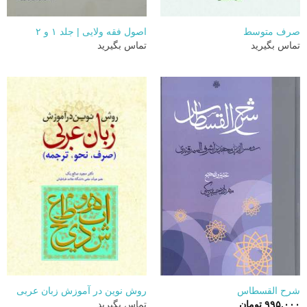
صرف متوسط
اصول فقه ولایی | جلد ۱ و ۲
تماس بگیرید
تماس بگیرید
شرح القسطاس
روش نوین در آموزش زبان عربی
۹۹۵.۰۰۰
تومان
تماس بگیرید