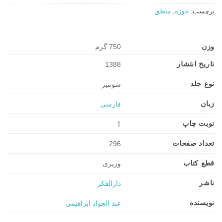
برچسب:
حوزه
,
منطق
وزن
750 گرم
تاریخ انتشار
1388
نوع جلد
شومیز
زبان
فارسی
نوبت چاپ
1
تعداد صفحات
296
قطع کتاب
وزیری
ناشر
دارالفکر
نویسنده
عبد الجواد ابراهیمی