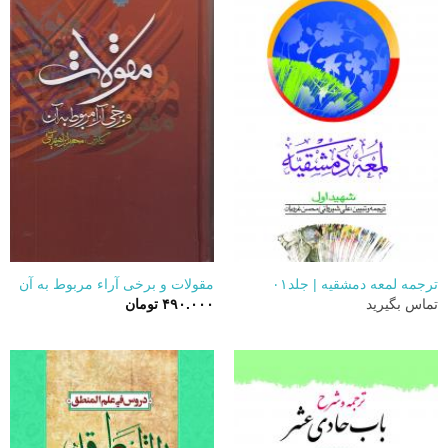
ترجمه لمعه دمشقیه | جلد۰۱
مقولات و برخی آراء مربوط به آن
تماس بگیرید
۴۹۰.۰۰۰
تومان