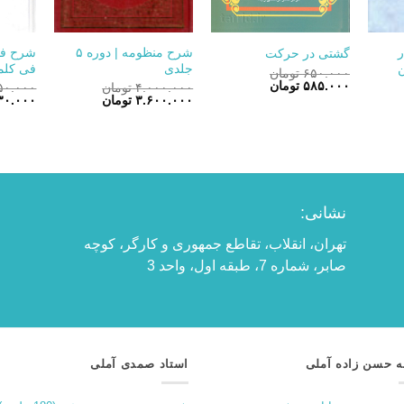
+
+
+
ر
شرح منظومه | دوره ۵
شرح فص
گشتی در حرکت
ن
جلدی
فی کلمه
۶۵۰.۰۰۰
تومان
قیمت
قیمت
۵۸۵.۰۰۰
تومان
۴.۰۰۰.۰۰۰
تومان
۵۰.۰۰۰
اصلی:
فعلی:
قیمت
قیمت
قیمت
۳.۶۰۰.۰۰۰
تومان
۳۰.۰۰۰
۶۵۰.۰۰۰ تومان
۵۸۵.۰۰۰ تومان.
اصلی:
فعلی:
اصلی:
بود.
۴.۰۰۰.۰۰۰ تومان
۳.۶۰۰.۰۰۰ تومان.
بود.
بود.
نشانی:
تهران، انقلاب، تقاطع جمهوری و کارگر، کوچه
صابر، شماره 7، طبقه اول، واحد 3
ه حسن زاده آملی
استاد صمدی آملی