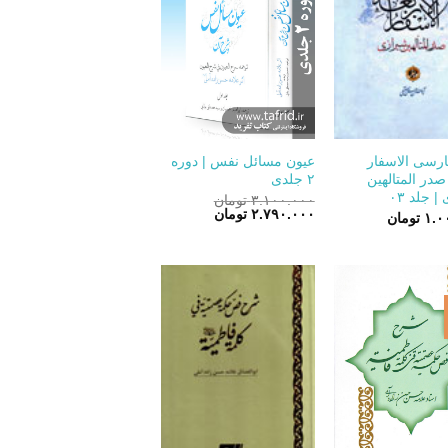
+
+
رسی الاسفار
عیون مسائل نفس | دوره
صدر المتالهین
۲ جلدی
 جلد ۰۳
۳.۱۰۰.۰۰۰
تومان
قیمت
قیمت
۲.۷۹۰.۰۰۰
تومان
۱.۰
تومان
اصلی:
فعلی:
۳.۱۰۰.۰۰۰ تومان
۲.۷۹۰.۰۰۰ تومان.
بود.