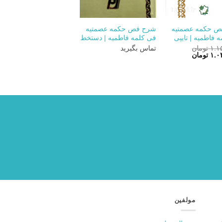
+
+
 حکمه عصمتیه
شرح فص حکمه عصمتیه
 فاطمیه | تایپی
فی کلمه فاطمیه | دستخط
۱.۱
تومان
تماس بگیرید
قیمت
۱.۰
تومان
فعلی:
۱.۱۵۰.۰۰۰ تومان
۱.۰۳۰.۰۰۰ تومان.
مولفین