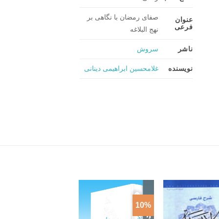
صفای رمضان با نگاهی بر
عنوان
فرعی
نهج البلاغه
ناشر
سروش
نویسنده
غلامحسین ابراهیمی دینانی
10%