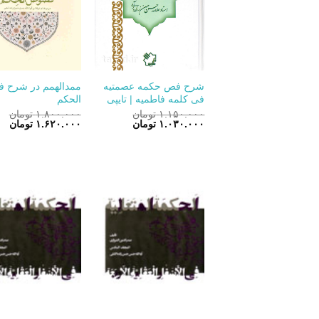
+
شرح فص حکمه عصمتیه
ممدالهمم در شرح 
فی کلمه فاطمیه | تایپی
الحکم
۱.۱۵۰.۰۰۰
تومان
۱.۸۰۰.۰۰۰
تومان
قیمت
قیمت
قیمت
قی
۱.۰۳۰.۰۰۰
تومان
۱.۶۲۰.۰۰۰
تومان
اصلی:
فعلی:
اصلی:
فع
۱.۱۵۰.۰۰۰ تومان
۱.۰۳۰.۰۰۰ تومان.
۱.۸۰۰.۰۰۰ تومان
.۰۰۰
بود.
بود.
+