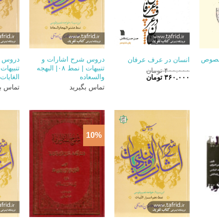
+
+
+
فصوص
دروس شرح اشارات و
دروس ش
انسان در عرف عرفان
تنبیهات | نمط ۰۸| البهجه
۴۰۰.۰۰۰
تومان
قیمت
قیمت
والسعاده
الغایات 
۳۶۰.۰۰۰
تومان
اصلی:
فعلی:
مت
تماس بگیرید
تماس بگ
۴۰۰.۰۰۰ تومان
۳۶۰.۰۰۰ تومان.
لی:
بود.
۱.۶۲۰ تومان.
10%
+
+
+