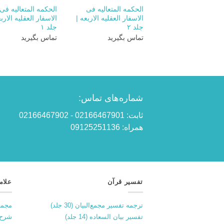
الحکمه المتعالیه فی
الحکمه المتعالیه فی
الاسفار العقلیه الاربعه |
الاسفار العقلیه الاربع
جلد ۲
جلد ۱
تماس بگیرید
تماس بگیرید
شماره‌های تماس:
ثابت: 02166467901 - 02166467902
همراه: 09125251136
تفسیر قرآن
علام
ترجمه تفسیر مجمع‌البیان (30 جلد)
مجمو
تفسیر بیان السعاده (14 جلد)
شرح 