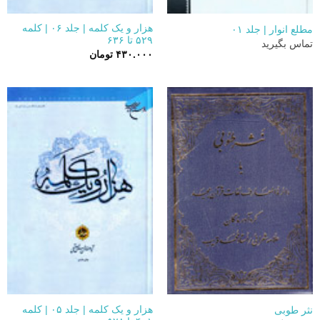
هزار و یک کلمه | جلد ۰۶ | کلمه
مطلع انوار | جلد ۰۱
۵۲۹ تا ۶۳۶
تماس بگیرید
۴۳۰.۰۰۰
تومان
هزار و یک کلمه | جلد ۰۵ | کلمه
نثر طوبی