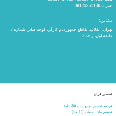
همراه: 09125251136
نشانی:
تهران، انقلاب، تقاطع جمهوری و کارگر، کوچه صابر، شماره 7،
طبقه اول، واحد 3
تفسیر قرآن
ترجمه تفسیر مجمع‌البیان (30 جلد)
تفسیر بیان السعاده (14 جلد)