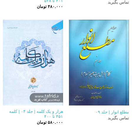
۴۰۱ تا ۵۲۸
تماس بگیرید
۴۸۰.۰۰۰
تومان
هزار و یک کلمه | جلد ۰۴ | کلمه
مطلع انوار | جلد ۰۹
۳۵۱ تا ۴۰۰
تماس بگیرید
۵۸۰.۰۰۰
تومان