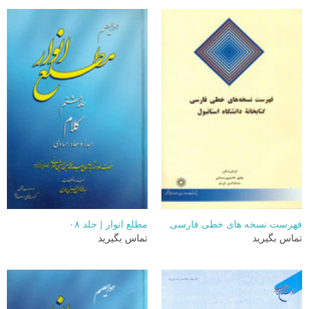
فهرست نسخه های خطی فارسی
مطلع انوار | جلد ۰۸
تماس بگیرید
تماس بگیرید