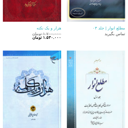
مطلع انوار | جلد ۰۳
هزار و یک نکته
تماس بگیرید
۱.۷۰۰.۰۰۰
تومان
قیمت
قیمت
۱.۵۳۰.۰۰۰
تومان
اصلی:
فعلی:
۱.۷۰۰.۰۰۰ تومان
۱.۵۳۰.۰۰۰ تومان.
بود.