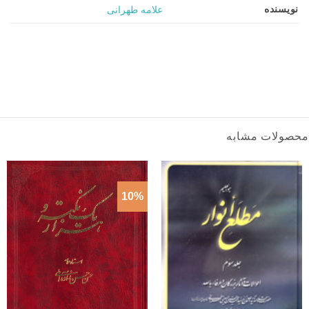
نویسنده
علامه طهرانی
محصولات مشابه
10%