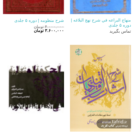
منهاج البراعه في شرح نهج البلاغه |
شرح منظومه | دوره ۵ جلدی
دوره ۵ جلدی
۴.۰۰۰.۰۰۰
تومان
قیمت
قیمت
۳.۶۰۰.۰۰۰
تومان
تماس بگیرید
اصلی:
فعلی:
۴.۰۰۰.۰۰۰ تومان
۳.۶۰۰.۰۰۰ تومان.
بود.