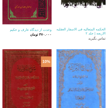
الحکمه المتعالیه فی الاسفار العقلیه
وحدت از دیدگاه عارف و حکیم
الاربعه | جلد ۲
۳۷۰.۰۰۰
تومان
تماس بگیرید
10%