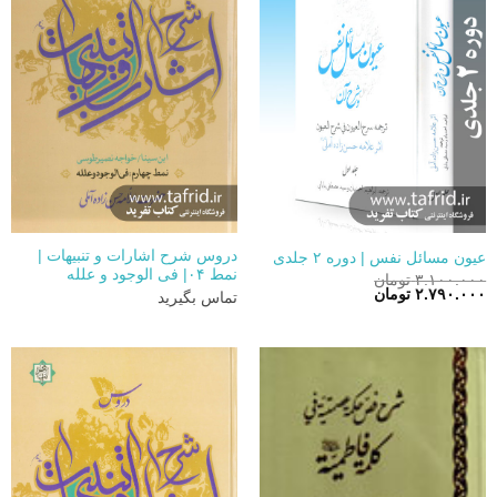
دروس شرح اشارات و تنبیهات |
عیون مسائل نفس | دوره ۲ جلدی
نمط ۰۴| فی الوجود و علله
۳.۱۰۰.۰۰۰
تومان
قیمت
قیمت
۲.۷۹۰.۰۰۰
تومان
تماس بگیرید
اصلی:
فعلی:
۳.۱۰۰.۰۰۰ تومان
۲.۷۹۰.۰۰۰ تومان.
بود.