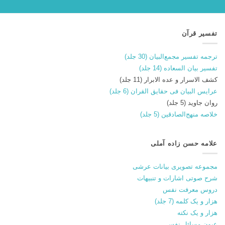
تفسیر قرآن
ترجمه تفسیر مجمع‌البیان (30 جلد)
تفسیر بیان السعاده (14 جلد)
کشف الاسرار و عده الابرار (11 جلد)
عرایس البیان فی حقایق القران (6 جلد)
روان جاوید (5 جلد)
خلاصه منهج‌الصادقین (5 جلد)
علامه حسن زاده آملی
مجموعه تصویری بیانات عرشی
شرح صوتی اشارات و تنبیهات
دروس معرفت نفس
هزار و یک کلمه (7 جلد)
هزار و یک نکته
عیون مسائل نفس