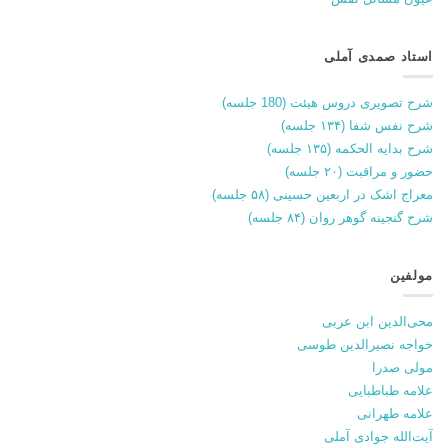
استاد صمدی آملی
شرح تصویری دروس هیئت (180 جلسه)
شرح نفس شفا (۱۳۴ جلسه)
شرح بدایه الحکمه (۱۳۵ جلسه)
حضور و مراقبت (۲۰ جلسه)
معراج اشک در اربعین حسینی (۵۸ جلسه)
شرح گنجینه گوهر روان (۸۴ جلسه)
مولفین
محی‌الدین ابن عربی
خواجه نصیرالدین طوسی
مولی صدرا
علامه طباطبایی
علامه طهرانی
آیت‌الله جوادی آملی