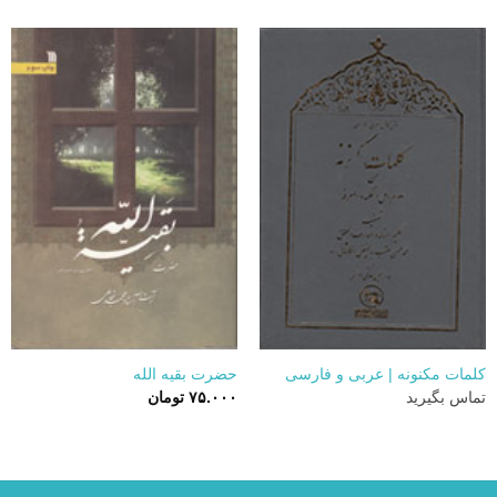
کلمات مکنونه | عربی و فارسی
حضرت بقیه الله
تماس بگیرید
۷۵.۰۰۰
تومان