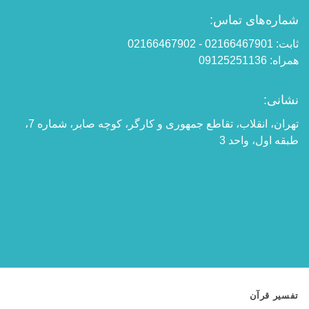
شماره‌های تماس:
ثابت: 02166467901 - 02166467902
همراه: 09125251136
نشانی:
تهران، انقلاب، تقاطع جمهوری و کارگر، کوچه صابر، شماره 7،
طبقه اول، واحد 3
تفسیر قرآن