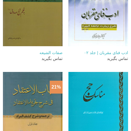
ادب فنای مقربان | جلد ۰۲
صفات الشیعه
تماس بگیرید
تماس بگیرید
21%