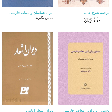
ترجمه شرح جامی
ایران شناسان و ادبیات فارسی
۱.۲۰۰.۰۰۰
تومان
تماس بگیرید
قیمت
قیمت
۱.۱۴۰.۰۰۰
تومان
اصلی:
فعلی:
۱.۲۰۰.۰۰۰ تومان
۱.۱۴۰.۰۰۰ تومان.
بود.
دستور زبان ادبی معاصر فارسی
دیوان اشعار | تایپی