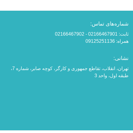
شماره‌های تماس:
ثابت: 02166467901 - 02166467902
همراه: 09125251136
نشانی:
تهران، انقلاب، تقاطع جمهوری و کارگر، کوچه صابر، شماره 7،
طبقه اول، واحد 3