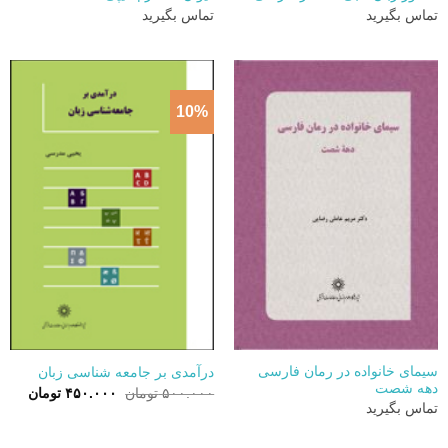
تماس بگیرید
تماس بگیرید
10%
سیمای خانواده در رمان فارسی
درآمدی بر جامعه شناسی زبان
دهه شصت
قیمت
قیمت
۵۰۰.۰۰۰
تومان
۴۵۰.۰۰۰
تومان
اصلی:
فعلی:
تماس بگیرید
۵۰۰.۰۰۰ تومان
۴۵۰.۰۰۰ 
بود.