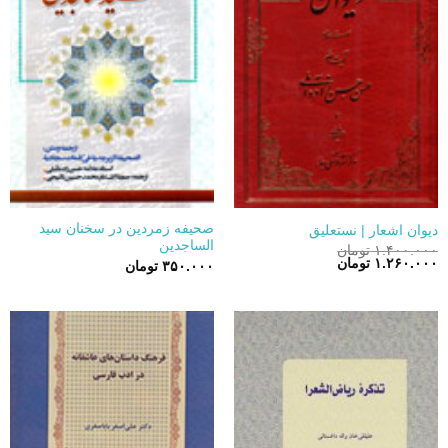
صحیفه زمردین در سخنان سید
دیوان اشعار | نستعلیق
الساجدین
۱.۴۰۰.۰۰۰
تومان
قیمت
قیمت
۱.۲۶۰.۰۰۰
تومان
۳۵۰.۰۰۰
تومان
اصلی:
فعلی:
۱.۴۰۰.۰۰۰ تومان
۱.۲۶۰.۰۰۰ تومان.
بود.