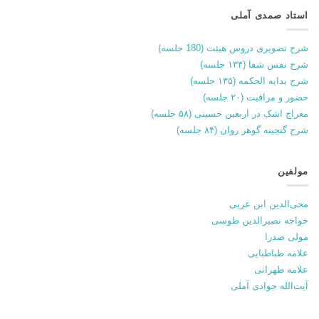
استاد صمدی آملی
شرح تصویری دروس هیئت (180 جلسه)
شرح نفس شفا (۱۳۴ جلسه)
شرح بدایه الحکمه (۱۳۵ جلسه)
حضور و مراقبت (۲۰ جلسه)
معراج اشک در اربعین حسینی (۵۸ جلسه)
شرح گنجینه گوهر روان (۸۴ جلسه)
مولفین
محی‌الدین ابن عربی
خواجه نصیرالدین طوسی
مولی صدرا
علامه طباطبایی
علامه طهرانی
آیت‌الله جوادی آملی