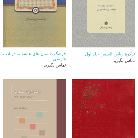
فرهنگ داستان های عاشقانه در ادب
تذکرة ریاض الشعرا جلد اول
فارسی
تماس بگیرید
تماس بگیرید