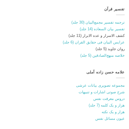
تفسیر قرآن
ترجمه تفسیر مجمع‌البیان (30 جلد)
تفسیر بیان السعاده (14 جلد)
کشف الاسرار و عده الابرار (11 جلد)
عرایس البیان فی حقایق القران (6 جلد)
روان جاوید (5 جلد)
خلاصه منهج‌الصادقین (5 جلد)
علامه حسن زاده آملی
مجموعه تصویری بیانات عرشی
شرح صوتی اشارات و تنبیهات
دروس معرفت نفس
هزار و یک کلمه (7 جلد)
هزار و یک نکته
عیون مسائل نفس