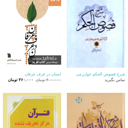
شرح فصوص الحکم خوارزمی
انسان در عرف عرفان
قیمت
قیمت
تماس بگیرید
۴۰۰.۰۰۰
تومان
۳۶۰.۰۰۰
تومان
اصلی:
فعلی:
۴۰۰.۰۰۰ تومان
۳۶۰.۰۰۰ 
بود.