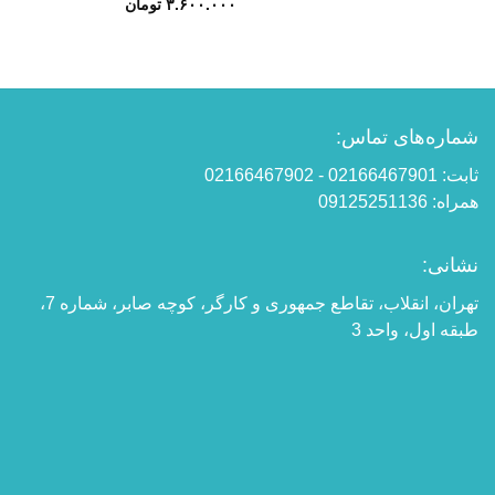
قیمت
قیمت
۳.۶۰۰.۰۰۰
تومان
اصلی:
فعلی:
۴.۰۰۰.۰۰۰ تومان
۳.۶۰۰.۰۰۰ تومان.
بود.
شماره‌های تماس:
ثابت: 02166467901 - 02166467902
همراه: 09125251136
نشانی:
تهران، انقلاب، تقاطع جمهوری و کارگر، کوچه صابر، شماره 7،
طبقه اول، واحد 3