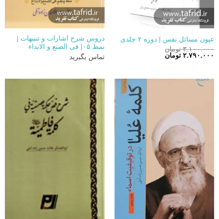
دروس شرح اشارات و تنبیهات |
عیون مسائل نفس | دوره ۲ جلدی
نمط ۰۵| فی الصنع و الابداء
۳.۱۰۰.۰۰۰
تومان
قیمت
قیمت
۲.۷۹۰.۰۰۰
تومان
تماس بگیرید
اصلی:
فعلی:
۳.۱۰۰.۰۰۰ تومان
۲.۷۹۰.۰۰۰ تومان.
بود.