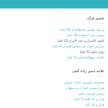
تفسیر قرآن
ترجمه تفسیر مجمع‌البیان (30 جلد)
تفسیر بیان السعاده (14 جلد)
کشف الاسرار و عده الابرار (11 جلد)
عرایس البیان فی حقایق القران (6 جلد)
روان جاوید (5 جلد)
خلاصه منهج‌الصادقین (5 جلد)
علامه حسن زاده آملی
مجموعه تصویری بیانات عرشی
شرح صوتی اشارات و تنبیهات
دروس معرفت نفس
هزار و یک کلمه (7 جلد)
هزار و یک نکته