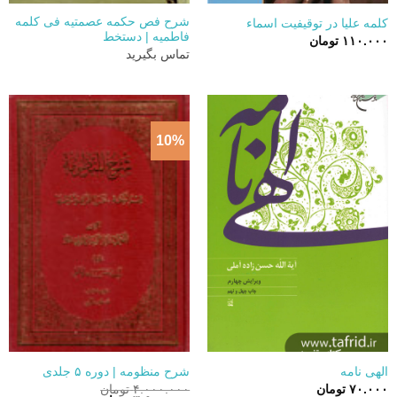
شرح فص حکمه عصمتیه فی کلمه
کلمه علیا در توقیفیت اسماء
فاطمیه | دستخط
۱۱۰.۰۰۰
تومان
تماس بگیرید
10%
الهی نامه
شرح منظومه | دوره ۵ جلدی
۷۰.۰۰۰
تومان
۴.۰۰۰.۰۰۰
تومان