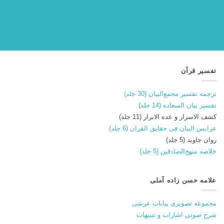
تفسیر قرآن
ترجمه تفسیر مجمع‌البیان (30 جلد)
تفسیر بیان السعاده (14 جلد)
کشف الاسرار و عده الابرار (11 جلد)
عرایس البیان فی حقایق القران (6 جلد)
روان جاوید (5 جلد)
خلاصه منهج‌الصادقین (5 جلد)
علامه حسن زاده آملی
مجموعه تصویری بیانات عرشی
شرح صوتی اشارات و تنبیهات