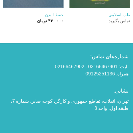
طب اسلامی
حفظ البدن
تماس بگیرید
۴۴۰.۰۰۰
تومان
شماره‌های تماس:
ثابت: 02166467901 - 02166467902
همراه: 09125251136
نشانی:
تهران، انقلاب، تقاطع جمهوری و کارگر، کوچه صابر، شماره 7،
طبقه اول، واحد 3