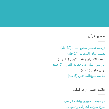
تفسیر قرآن
ترجمه تفسیر مجمع‌البیان (30 جلد)
تفسیر بیان السعاده (14 جلد)
کشف الاسرار و عده الابرار (11 جلد)
عرایس البیان فی حقایق القران (6 جلد)
روان جاوید (5 جلد)
خلاصه منهج‌الصادقین (5 جلد)
علامه حسن زاده آملی
مجموعه تصویری بیانات عرشی
شرح صوتی اشارات و تنبیهات