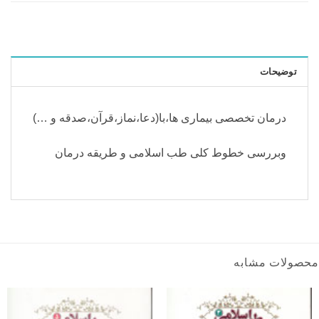
توضیحات
درمان تخصصی بیماری ها،با(دعا،نماز،قرآن،صدقه و …)
وبررسی خطوط کلی طب اسلامی و طریقه درمان
محصولات مشابه