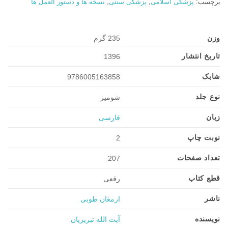
برچسب:
پزشکی اسلامی
,
پزشکی سنتی
,
نسخه ها و دستور العمل ها
وزن
235 گرم
تاریخ انتشار
1396
شابک
9786005163858
نوع جلد
شومیز
زبان
فارسی
نوبت چاپ
2
تعداد صفحات
207
قطع کتاب
رقعی
ناشر
ارمغان طوبی
نویسنده
آیت الله تبریزیان