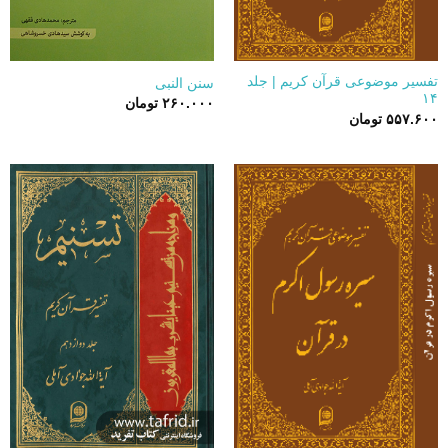
تفسیر موضوعی قرآن کریم | جلد
سنن النبی
۱۴
۲۶۰.۰۰۰
تومان
۵۵۷.۶۰۰
تومان