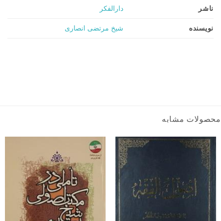
ناشر
دارالفکر
نویسنده
شیخ مرتضی انصاری
محصولات مشابه