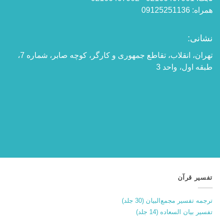
همراه: 09125251136
نشانی:
تهران، انقلاب، تقاطع جمهوری و کارگر، کوچه صابر، شماره 7،
طبقه اول، واحد 3
تفسیر قرآن
ترجمه تفسیر مجمع‌البیان (30 جلد)
تفسیر بیان السعاده (14 جلد)