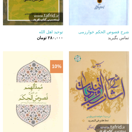
شرح فصوص الحکم خوارزمی
توحید اهل الله
تماس بگیرید
۲۸۰.۰۰۰
تومان
10%