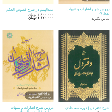
دروس شرح اشارات و تنبیهات |
ممدالهمم در شرح فصوص الحکم
نمط ۰۷
۱.۸۰۰.۰۰۰
تومان
قیمت
قیمت
۱.۶۲۰.۰۰۰
تومان
تماس بگیرید
اصلی:
فعلی:
۱.۸۰۰.۰۰۰ تومان
۱.۶۲۰.۰۰۰ تومان.
بود.
دروس شرح اشارات و تنبیهات |
شرح دفتر دل | دوره سه جلدی
نمط ۰۸| البهجه والسعاده