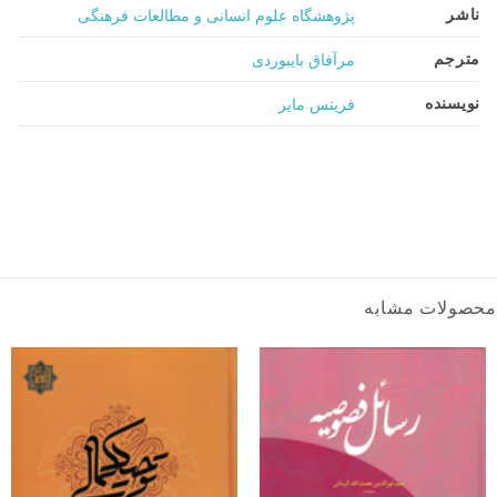
ناشر
پژوهشگاه علوم انسانی و مطالعات فرهنگی
مترجم
مرآفاق بایبوردی
نویسنده
فریتس مایر
محصولات مشابه