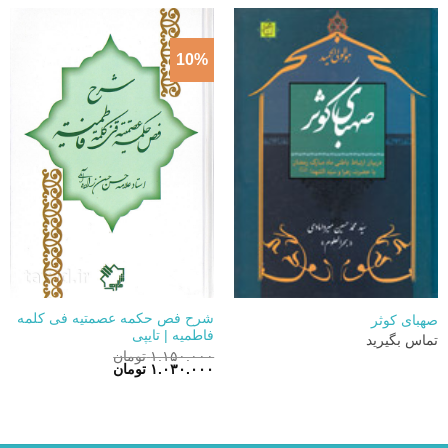
بود.
بود.
10%
شرح فص حکمه عصمتیه فی کلمه
صهبای کوثر
فاطمیه | تایپی
تماس بگیرید
۱.۱۵۰.۰۰۰
تومان
قیمت
قیمت
۱.۰۳۰.۰۰۰
تومان
اصلی:
فعلی:
۱.۱۵۰.۰۰۰ تومان
۱.۰۳۰.۰۰۰ تومان.
بود.