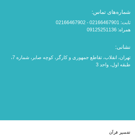
شماره‌های تماس:
ثابت: 02166467901 - 02166467902
همراه: 09125251136
نشانی:
تهران، انقلاب، تقاطع جمهوری و کارگر، کوچه صابر، شماره 7،
طبقه اول، واحد 3
تفسیر قرآن