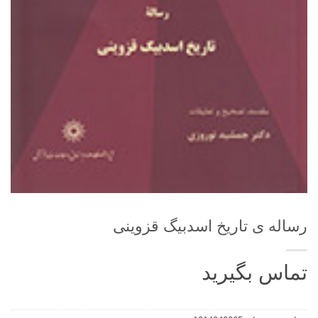
رساله ی تاریخ اسدبیگ قزوینی
تماس بگیرید