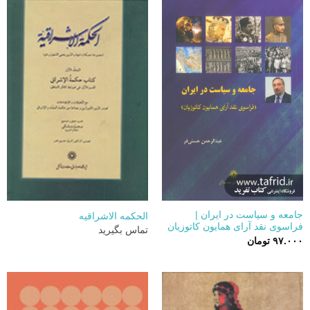
جامعه و سیاست در ایران |
الحکمه الاشراقیه
فراسوی نقد آرای همایون کاتوزیان
تماس بگیرید
۹۷.۰۰۰
تومان