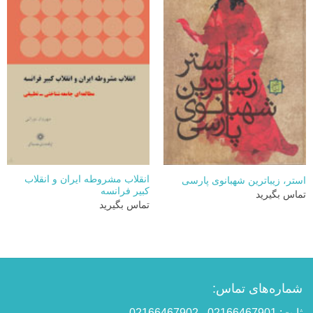
انقلاب مشروطه ایران و انقلاب
استر، زیباترین شهبانوی پارسی
کبیر فرانسه
تماس بگیرید
تماس بگیرید
شماره‌های تماس:
ثابت: 02166467901 - 02166467902