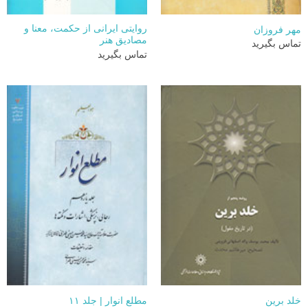
روایتی ایرانی از حکمت، معنا و
مهر فروزان
مصادیق هنر
تماس بگیرید
تماس بگیرید
خلد برین
مطلع انوار | جلد ۱۱