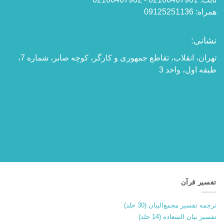
همراه: 09125251136
نشانی:
تهران، انقلاب، تقاطع جمهوری و کارگر، کوچه صابر، شماره 7،
طبقه اول، واحد 3
تفسیر قرآن
ترجمه تفسیر مجمع‌البیان (30 جلد)
تفسیر بیان السعاده (14 جلد)