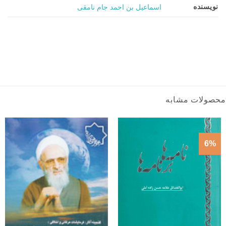
نویسنده
اسماعیل بن احمد جام نامقی
محصولات مشابه
6%