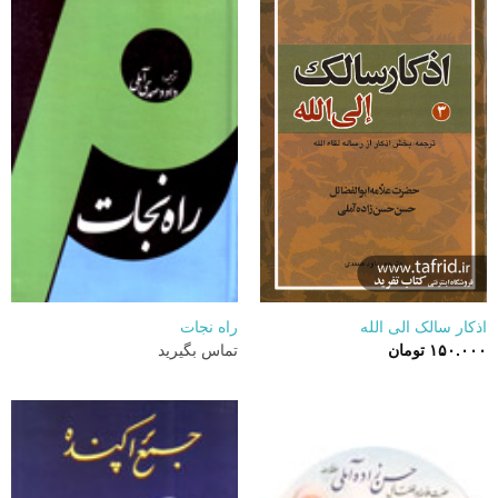
اذکار سالک الی الله
راه نجات
۱۵۰.۰۰۰
تومان
تماس بگیرید