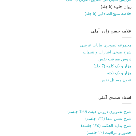
روان جاوید (5 جلد)
خلاصه منهج‌الصادقین (5 جلد)
علامه حسن زاده آملی
مجموعه تصویری بیانات عرشی
شرح صوتی اشارات و تنبیهات
دروس معرفت نفس
هزار و یک کلمه (7 جلد)
هزار و یک نکته
عیون مسائل نفس
استاد صمدی آملی
شرح تصویری دروس هیئت (180 جلسه)
شرح نفس شفا (۱۳۴ جلسه)
شرح بدایه الحکمه (۱۳۵ جلسه)
حضور و مراقبت (۲۰ جلسه)