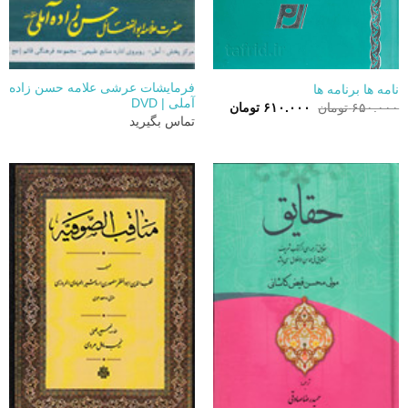
فرمایشات عرشی علامه حسن زاده
نامه ها برنامه ها
آملی | DVD
قیمت
قیمت
۶۵۰.۰۰۰
تومان
۶۱۰.۰۰۰
تومان
اصلی:
فعلی:
تماس بگیرید
۶۵۰.۰۰۰ تومان
۶۱۰.۰۰۰ تومان.
بود.