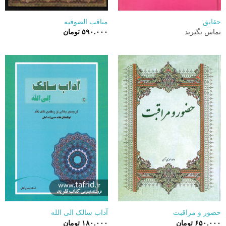
حقایق
مناقب الصوفیه
تماس بگیرید
۵۹۰.۰۰۰
تومان
حضور و مراقبت
آداب سالک الی الله
۶۵۰.۰۰۰
تومان
۱۸۰.۰۰۰
تومان