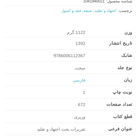
شناسه محصول:
1041940021
برچسب:
اجتهاد و تقلید
,
شیعه
,
فقه و اصول
وزن
1122 گرم
تاریخ انتشار
1392
شابک
9786006112367
نوع جلد
سخت
زبان
فارسی
نوبت چاپ
1
تعداد صفحات
672
قطع کتاب
وزیری
عنوان فرعی
تقریرات بحث اجتهاد و تقلید