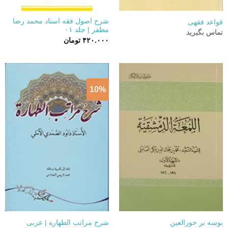
شرح اصول فقه استاد محمد رضا
قواعد فقهی
مظفر | جلد ۰۱
تماس بگیرید
۴۲۰.۰۰۰
تومان
10%
بوسه بر حورالعین
شرح مراتب الطهاره | عربی