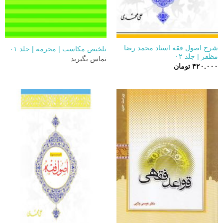
شرح اصول فقه استاد محمد رضا
تلخیص مکاسب | محرمه | جلد ۰۱
مظفر | جلد ۰۲
تماس بگیرید
۴۲۰.۰۰۰
تومان