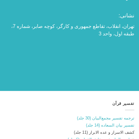
نشانی:
تهران، انقلاب، تقاطع جمهوری و کارگر، کوچه صابر، شماره 7،
طبقه اول، واحد 3
تفسیر قرآن
ترجمه تفسیر مجمع‌البیان (30 جلد)
تفسیر بیان السعاده (14 جلد)
کشف الاسرار و عده الابرار (11 جلد)