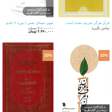
قرآن هرگز تحریف نشده است
عیون مسائل نفس | دوره ۲ جلدی
تماس بگیرید
۳.۱۰۰.۰۰۰
تومان
قیمت
قیمت
۲.۷۹۰.۰۰۰
تومان
اصلی:
فعلی:
۳.۱۰۰.۰۰۰ تومان
۲.۷۹۰.۰۰۰ تومان.
بود.
10%
10%