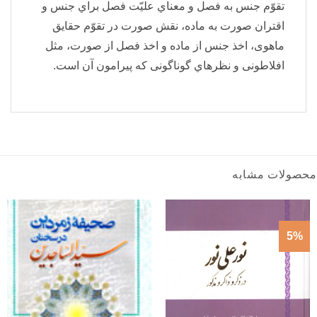
تقوّم جنس به فصل و معناي عليّت فصل براي جنس و
اقتران صورت به ماده، نقش صورت در تقوّم حقايق
ماهوی، اخذ جنس از ماده و اخذ فصل از صورت، مثل
افلاطونی و نظرهاي گوناگونی كه پيرامون آن است.
محصولات مشابه
5%