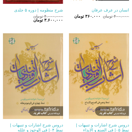
انسان در عرف عرفان
شرح منظومه | دوره ۵ جلدی
قیمت
قیمت
۴۰۰.۰۰۰
تومان
۳۶۰.۰۰۰
تومان
۴.۰۰۰.۰۰۰
تومان
اصلی:
فعلی:
قیمت
قیمت
۳.۶۰۰.۰۰۰
تومان
۴۰۰.۰۰۰ تومان
۳۶۰.۰۰۰ تومان.
اصلی:
فعلی:
بود.
۴.۰۰۰.۰۰۰ تومان
۳.۶۰۰.۰۰۰ تومان.
بود.
دروس شرح اشارات و تنبیهات |
دروس شرح اشارات و تنبیهات |
نمط ۰۵| فی الصنع و الابداء
نمط ۰۴| فی الوجود و علله