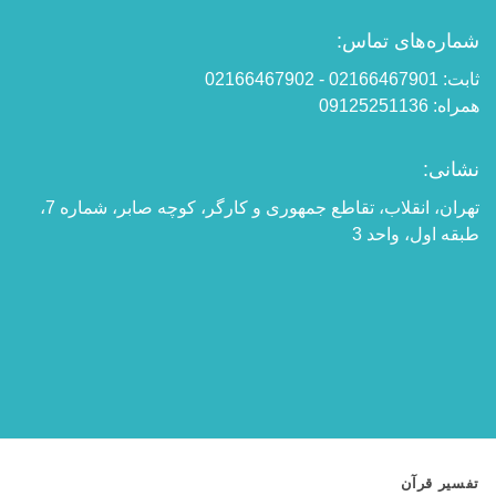
شماره‌های تماس:
ثابت: 02166467901 - 02166467902
همراه: 09125251136
نشانی:
تهران، انقلاب، تقاطع جمهوری و کارگر، کوچه صابر، شماره 7،
طبقه اول، واحد 3
تفسیر قرآن