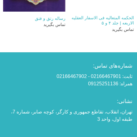
الحکمه المتعالیه فی الاسفار العقلیه
رساله رتق و فتق
الاربعه | جلد ۴ و ۵
تماس بگیرید
تماس بگیرید
شماره‌های تماس:
ثابت: 02166467901 - 02166467902
همراه: 09125251136
نشانی:
تهران، انقلاب، تقاطع جمهوری و کارگر، کوچه صابر، شماره 7،
طبقه اول، واحد 3