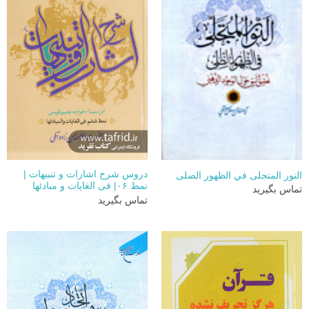
دروس شرح اشارات و تنبیهات |
النور المتجلی في الظهور الضلی
نمط ۰۶| فی الغایات و مبادئها
تماس بگیرید
تماس بگیرید