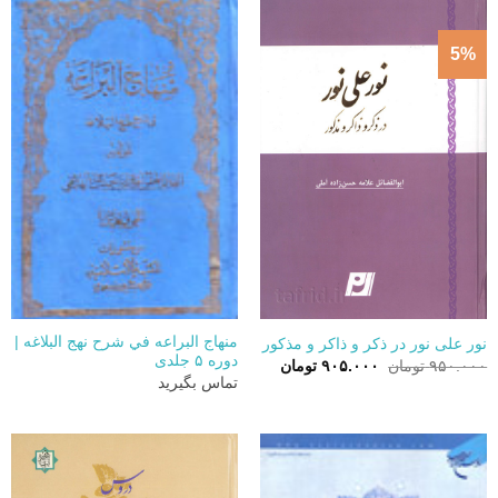
5%
منهاج البراعه في شرح نهج البلاغه |
نور علی نور در ذکر و ذاکر و مذکور
دوره ۵ جلدی
قیمت
قیمت
۹۵۰.۰۰۰
تومان
۹۰۵.۰۰۰
تومان
اصلی:
فعلی:
تماس بگیرید
۹۵۰.۰۰۰ تومان
۹۰۵.۰۰۰ تومان.
بود.