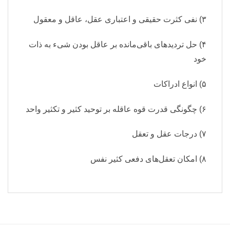
۳) نفی کثرت حقیقی و اعتباری عقل، عاقل و معقول
۴) حل تردیدهای باقی‌مانده بر عاقل بودن شیء به ذات
خود
۵) انواع ادراکات
۶) چگونگی قدرت قوه عاقله بر توحید کثیر و تکثیر واحد
۷) درجات عقل و تعقل
۸) امکان تعقل‌های دفعی کثیر نفس