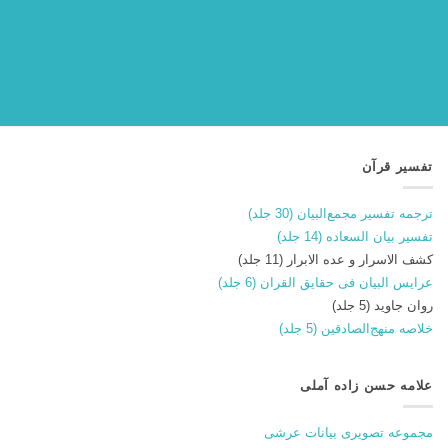
تفسیر قرآن
ترجمه تفسیر مجمع‌البیان (30 جلد)
تفسیر بیان السعاده (14 جلد)
کشف الاسرار و عده الابرار (11 جلد)
عرایس البیان فی حقایق القران (6 جلد)
روان جاوید (5 جلد)
خلاصه منهج‌الصادقین (5 جلد)
علامه حسن زاده آملی
مجموعه تصویری بیانات عرشی