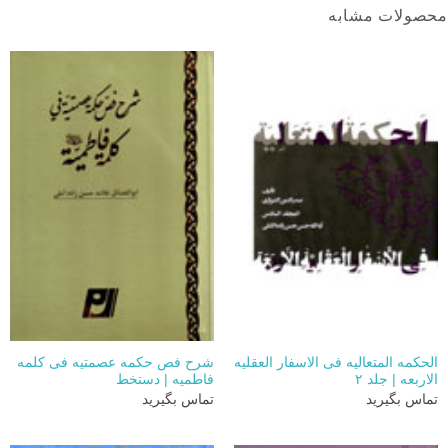
محصولات مشابه
الحکمه المتعالیه فی الاسفار العقلیه
شرح فص حکمه عصمتیه فی کلمه
الاربعه | جلد ۲
فاطمیه | دستخط
تماس بگیرید
تماس بگیرید