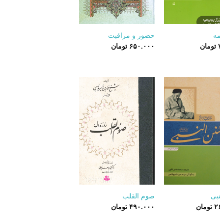
+
+
مه
حضور و مراقبت
تومان
۶۵۰.۰۰۰
تومان
+
+
بی
صوم القلب
۲
تومان
۴۹۰.۰۰۰
تومان