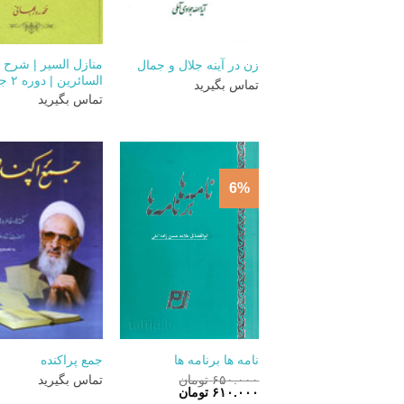
+
منازل السیر | شرح 
زن در آینه جلال و جمال
السائرین | دوره ۲ جلدی
تماس بگیرید
تماس بگیرید
6%
+
نامه ها برنامه ها
جمع پراکنده
۶۵۰.۰۰۰
تومان
تماس بگیرید
قیمت
قیمت
۶۱۰.۰۰۰
تومان
اصلی:
فعلی: