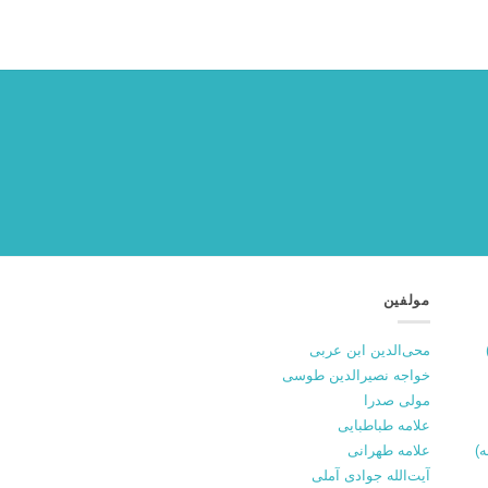
مولفین
محی‌الدین ابن عربی
خواجه نصیرالدین طوسی
مولی صدرا
علامه طباطبایی
علامه طهرانی
آیت‌الله جوادی آملی