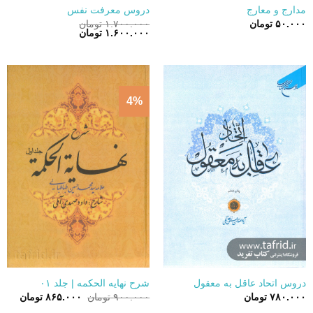
مدارج و معارج
دروس معرفت نفس
۵۰.۰۰۰
تومان
۱.۷۰۰.۰۰۰
تومان
قیمت
قیمت
۱.۶۰۰.۰۰۰
تومان
اصلی:
فعلی:
۱.۷۰۰.۰۰۰ تومان
۱.۶۰۰.۰۰۰ تومان.
بود.
4%
دروس اتحاد عاقل به معقول
شرح نهایه الحکمه | جلد ۰۱
قیمت
قیمت
۷۸۰.۰۰۰
تومان
۹۰۰.۰۰۰
تومان
۸۶۵.۰۰۰
تومان
اصلی:
فعلی: