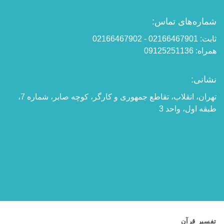
شماره‌های تماس:
ثابت: 02166467901 - 02166467902
همراه: 09125251136
نشانی:
تهران، انقلاب، تقاطع جمهوری و کارگر، کوچه صابر، شماره 7،
طبقه اول، واحد 3
تفسیر قرآن