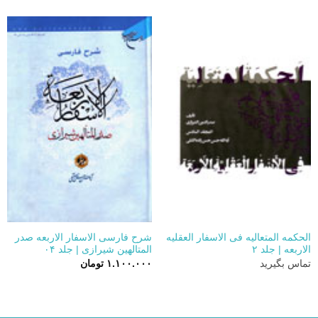
۹۰۰.۰۰۰ تومان
۸۶۵.۰۰۰ 
بود.
الحکمه المتعالیه فی الاسفار العقلیه
شرح فارسی الاسفار الاربعه صدر
الاربعه | جلد ۲
المتالهین شیرازی | جلد ۰۴
تماس بگیرید
۱.۱۰۰.۰۰۰
تومان