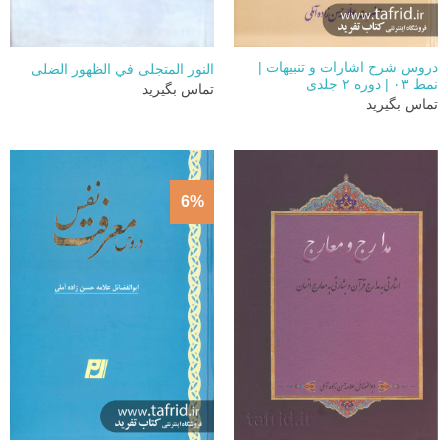
دروس شرح اشارات و تنبیهات |
النور المتجلی في الظهور الضلی
نمط ۰۳ | دوره ۲ جلدی
تماس بگیرید
تماس بگیرید
6%