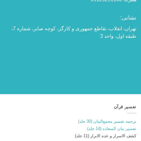
نشانی:
تهران، انقلاب، تقاطع جمهوری و کارگر، کوچه صابر، شماره 7،
طبقه اول، واحد 3
تفسیر قرآن
ترجمه تفسیر مجمع‌البیان (30 جلد)
تفسیر بیان السعاده (14 جلد)
کشف الاسرار و عده الابرار (11 جلد)