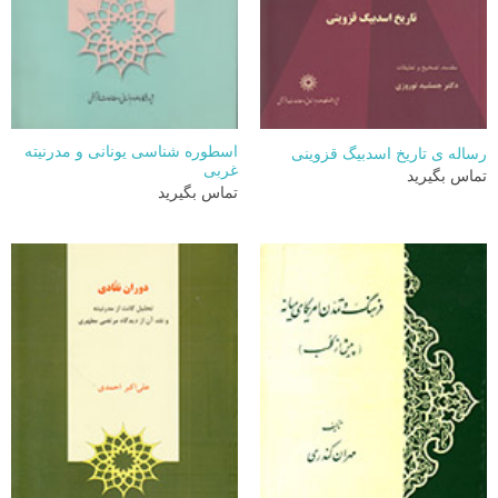
اسطوره شناسی یونانی و مدرنیته
رساله ی تاریخ اسدبیگ قزوینی
غربی
تماس بگیرید
تماس بگیرید