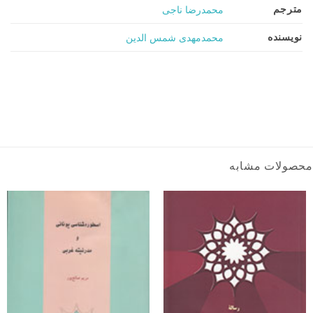
مترجم
محمدرضا ناجی
نویسنده
محمدمهدی شمس الدین
محصولات مشابه