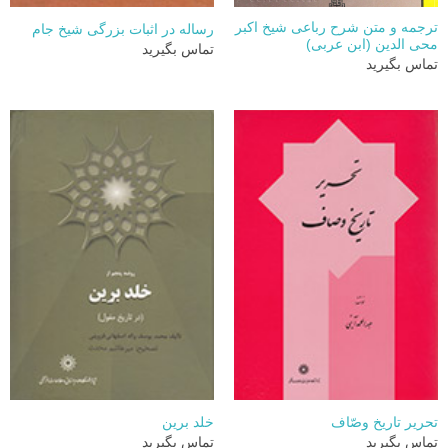
ترجمه و متن شرح رباعی شیخ اکبر
رساله در اثبات بزرگی شیخ جام
محی الدین (ابن عربی)
تماس بگیرید
تماس بگیرید
تحرير تاريخ وصّاف
خلد برین
تماس بگیرید
تماس بگیرید